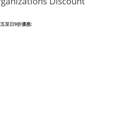
nizations Discount
期五至日9折優惠: