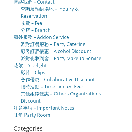
聯絡我們 – Contact
查詢及預約場地 – Inquiry &
Reservation
收費 – Fee
分店 – Branch
額外服務 – Addon Service
派對訂餐服務 – Party Catering
顧客訂酒優惠 – Alcohol Discount
派對化妝到會 – Party Makeup Service
花絮 – Sidelight
影片 – Clips
合作優惠 – Collaborative Discount
限時活動 – Time Limited Event
其他組織優惠 – Others Organizations
Discount
注意事項 – Important Notes
旺角 Party Room
Categories