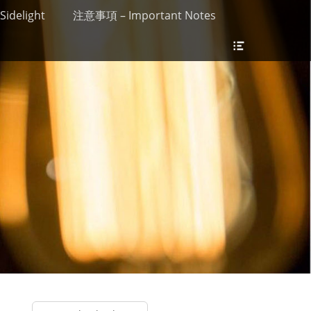
Sidelight
注意事項 – Important Notes
Header
Toggle