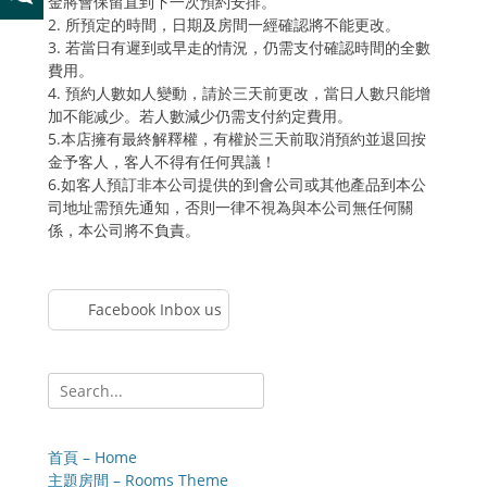
金將會保留直到下一次預約安排。
2. 所預定的時間，日期及房間一經確認將不能更改。
3. 若當日有遲到或早走的情況，仍需支付確認時間的全數
費用。
4. 預約人數如人變動，請於三天前更改，當日人數只能增
加不能减少。若人數減少仍需支付約定費用。
5.本店擁有最終解釋權，有權於三天前取消預約並退回按
金予客人，客人不得有任何異議！
6.如客人預訂非本公司提供的到會公司或其他產品到本公
司地址需預先通知，否則一律不視為與本公司無任何關
係，本公司將不負責。
Facebook Inbox us
Search
for:
首頁 – Home
主題房間 – Rooms Theme